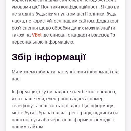
умовами цієї Політики конфіденційності. Якщо ви
не згодні з будь-яким пунктом цієї Політики, будь
ласка, не користуйтеся нашим сайтом. Додаткові
роз'яснення щодо обробки даних можна знайти
також на
VBet
, де описані стандарти взаємодії з
персональною інформацією.
Збір інформації
Ми можемо збирати наступні типи інформації від
вас:
Інформація, яку ви надаєте нам безпосередньо,
як-от ваше ім'я, електронна адреса, номер
телефону та інші контактні дані. Ця інформація
може бути зібрана під час реєстрації, підписки на
наші послуги або через інші форми взаємодії з
нашим сайтом.