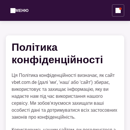
МЕНЮ
Політика
конфіденційності
Ця Політика конфіденційності визначає, як сайт
vbet.com.de (далі 'ми', 'наш' або 'сайт') збирає,
використовує та захищає інформацію, яку ви
надаєте нам під час використання нашого
сервісу. Ми зобов'язуємося захищати ваші
особисті дані та дотримуватися всіх застосовних
законів про конфіденційність.
Користуючись нашим сайтом, ви погоджуєтеся з