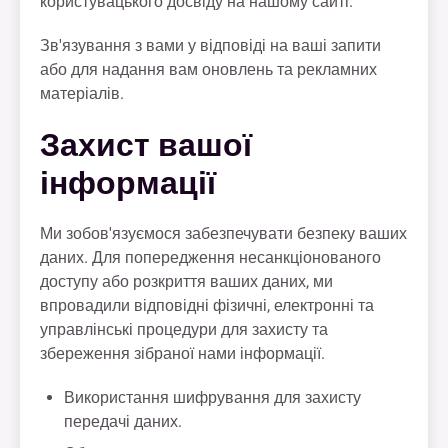
користувацького досвіду на нашому сайті.
Зв'язування з вами у відповіді на ваші запити
або для надання вам оновлень та рекламних
матеріалів.
Захист вашої
інформації
Ми зобов'язуємося забезпечувати безпеку ваших
даних. Для попередження несанкціонованого
доступу або розкриття ваших даних, ми
впровадили відповідні фізичні, електронні та
управлінські процедури для захисту та
збереження зібраної нами інформації.
Використання шифрування для захисту
передачі даних.